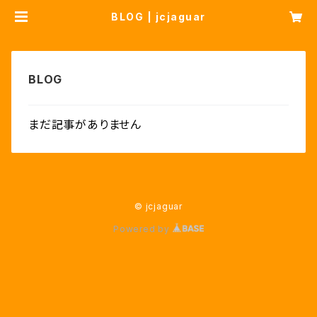
BLOG | jcjaguar
まだ記事がありません
© jcjaguar
Powered by