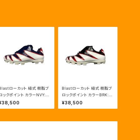
Blastローカット 紐式 樹脂ブ
Blastローカット 紐式 樹脂ブ
ロックポイント カラーNVY:R
ロックポイント カラーBRK:R
ED/HWT
ED/HWT
¥38,500
¥38,500