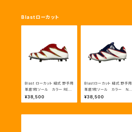
Blastローカット
Blast ローカット 紐式 野手用
Blastローカット 紐式 野手用
革底1枚ソール カラー RED:
革底1枚ソール カラー NV
GLD/WHT
Y:RED/HWT
¥38,500
¥38,500