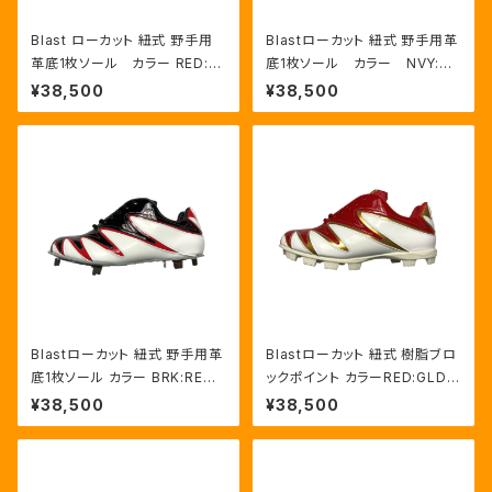
Blast ローカット 紐式 野手用
Blastローカット 紐式 野手用革
革底1枚ソール カラー RED:G
底1枚ソール カラー NVY:RE
LD/WHT
D/HWT
¥38,500
¥38,500
Blastローカット 紐式 野手用革
Blastローカット 紐式 樹脂ブロ
底1枚ソール カラー BRK:RED/
ックポイント カラーRED:GLD/
HWT
HWT
¥38,500
¥38,500