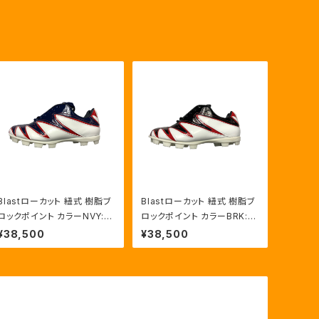
Blastローカット 紐式 樹脂ブ
Blastローカット 紐式 樹脂ブ
ロックポイント カラーNVY:R
ロックポイント カラーBRK:R
ED/HWT
ED/HWT
¥38,500
¥38,500