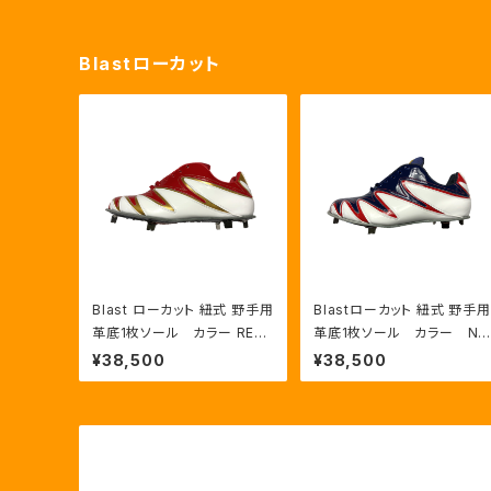
Blastローカット
Blast ローカット 紐式 野手用
Blastローカット 紐式 野手用
革底1枚ソール カラー RED:
革底1枚ソール カラー NV
GLD/WHT
Y:RED/HWT
¥38,500
¥38,500