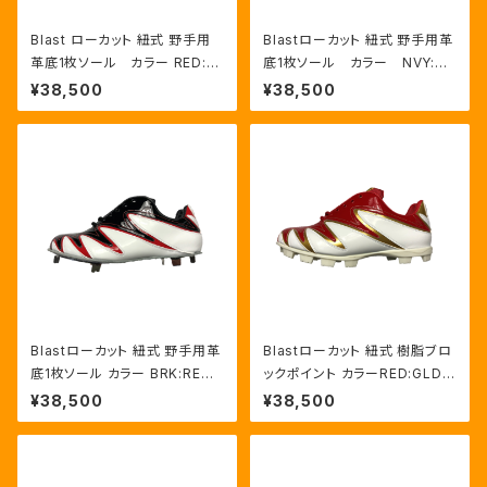
Blast ローカット 紐式 野手用
Blastローカット 紐式 野手用革
革底1枚ソール カラー RED:G
底1枚ソール カラー NVY:RE
LD/WHT
D/HWT
¥38,500
¥38,500
Blastローカット 紐式 野手用革
Blastローカット 紐式 樹脂ブロ
底1枚ソール カラー BRK:RED/
ックポイント カラーRED:GLD/
HWT
HWT
¥38,500
¥38,500