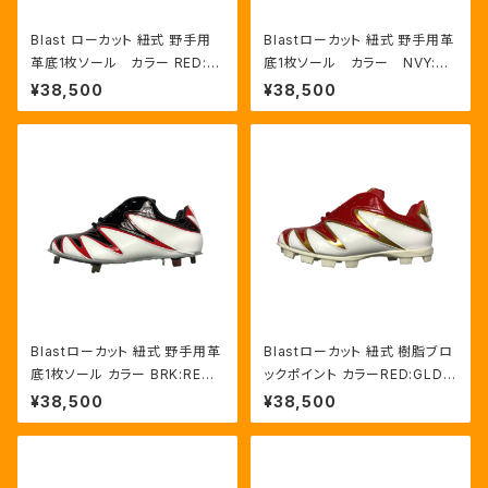
Blast ローカット 紐式 野手用
Blastローカット 紐式 野手用革
革底1枚ソール カラー RED:G
底1枚ソール カラー NVY:RE
LD/WHT
D/HWT
¥38,500
¥38,500
Blastローカット 紐式 野手用革
Blastローカット 紐式 樹脂ブロ
底1枚ソール カラー BRK:RED/
ックポイント カラーRED:GLD/
HWT
HWT
¥38,500
¥38,500