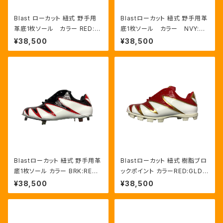
Blast ローカット 紐式 野手用
Blastローカット 紐式 野手用革
革底1枚ソール カラー RED:G
底1枚ソール カラー NVY:RE
LD/WHT
D/HWT
¥38,500
¥38,500
Blastローカット 紐式 野手用革
Blastローカット 紐式 樹脂ブロ
底1枚ソール カラー BRK:RED/
ックポイント カラーRED:GLD/
HWT
HWT
¥38,500
¥38,500