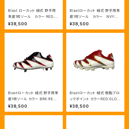
Blast ローカット 紐式 野手用
Blastローカット 紐式 野手用革
革底1枚ソール カラー RED:G
底1枚ソール カラー NVY:RE
LD/WHT
D/HWT
¥38,500
¥38,500
Blastローカット 紐式 野手用革
Blastローカット 紐式 樹脂ブロ
底1枚ソール カラー BRK:RED/
ックポイント カラーRED:GLD/
HWT
HWT
¥38,500
¥38,500