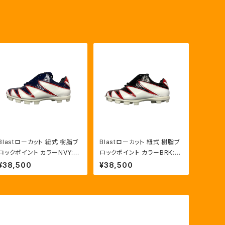
Blastローカット 紐式 樹脂ブ
Blastローカット 紐式 樹脂ブ
ロックポイント カラーNVY:R
ロックポイント カラーBRK:R
ED/HWT
ED/HWT
¥38,500
¥38,500