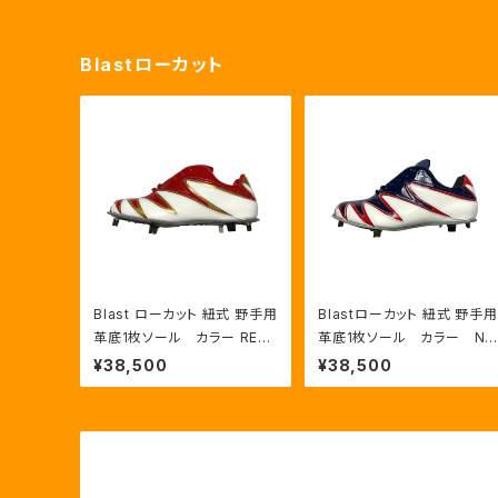
Blastローカット
Blast ローカット 紐式 野手用
Blastローカット 紐式 野手用
革底1枚ソール カラー RED:
革底1枚ソール カラー NV
GLD/WHT
Y:RED/HWT
¥38,500
¥38,500