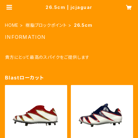
26.5cm | jcjaguar
HOME
樹脂ブロックポイント
26.5cm
INFORMATION
貴方にとって最高のスパイクをご提供します
Blastローカット