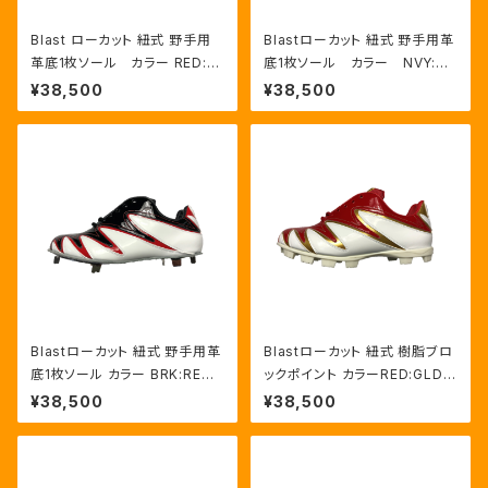
Blast ローカット 紐式 野手用
Blastローカット 紐式 野手用革
革底1枚ソール カラー RED:G
底1枚ソール カラー NVY:RE
LD/WHT
D/HWT
¥38,500
¥38,500
Blastローカット 紐式 野手用革
Blastローカット 紐式 樹脂ブロ
底1枚ソール カラー BRK:RED/
ックポイント カラーRED:GLD/
HWT
HWT
¥38,500
¥38,500