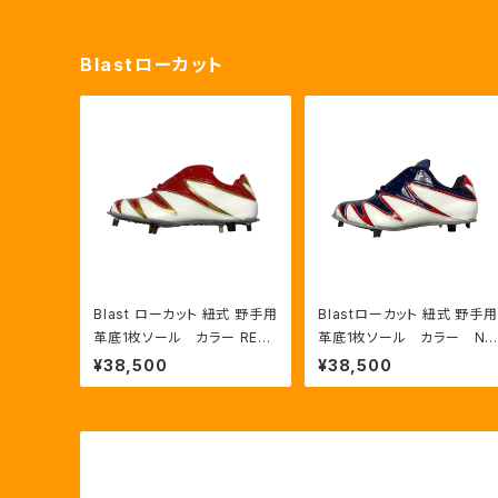
Blastローカット
Blast ローカット 紐式 野手用
Blastローカット 紐式 野手用
革底1枚ソール カラー RED:
革底1枚ソール カラー NV
GLD/WHT
Y:RED/HWT
¥38,500
¥38,500