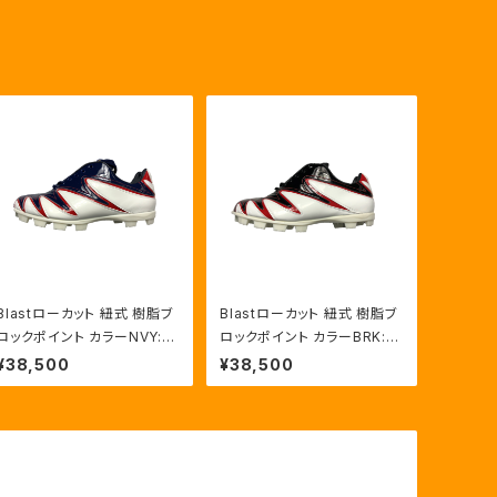
Blastローカット 紐式 樹脂ブ
Blastローカット 紐式 樹脂ブ
ロックポイント カラーNVY:R
ロックポイント カラーBRK:R
ED/HWT
ED/HWT
¥38,500
¥38,500