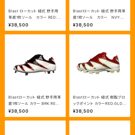
Blast ローカット 紐式 野手用
Blastローカット 紐式 野手用革
革底1枚ソール カラー RED:G
底1枚ソール カラー NVY:RE
LD/WHT
D/HWT
¥38,500
¥38,500
Blastローカット 紐式 野手用革
Blastローカット 紐式 樹脂ブロ
底1枚ソール カラー BRK:RED/
ックポイント カラーRED:GLD/
HWT
HWT
¥38,500
¥38,500