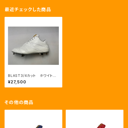
最近チェックした商品
BLAST3/4カット ホワイト
野手用革底1枚ソール 学生向
¥27,500
け
その他の商品