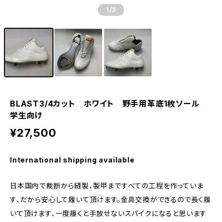
1
/3
BLAST3/4カット ホワイト 野手用革底1枚ソール
学生向け
¥27,500
International shipping available
日本国内で裁断から縫製、製甲まですべての工程を作っていま
す、だから安心して履いて頂けます。金具交換ができるので長く履
いて頂けます、一度履くと手放せないスパイクになると思います